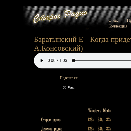
О нас
Пр
Коллекция
Баратынский Е - Когда приде
А.Консовский)
Поделиться: