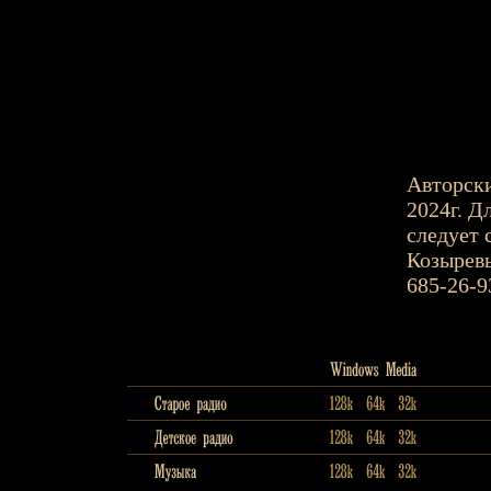
Авторски
2024г. Д
следует 
Козыревы
685-26-9