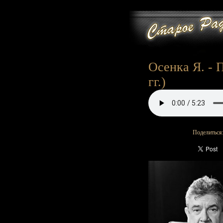
Осенка Я. - П
гг.)
Поделиться