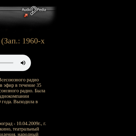
(Зап.: 1960-х
Всесоюзного радио
 эфир в течение 35
есоюзного радио. Была
ерадиокомпании
 года. Выходила в
град - 10.04.2009г., г.
 кино, театральный
евидения, народный