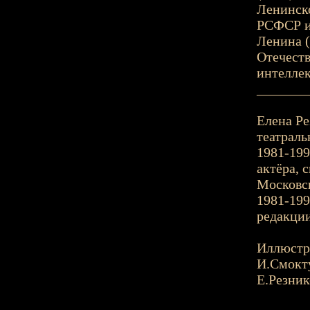
Ленинско
РСФСР им
Ленина (
Отечеств
интеллек
_______
Елена Ре
театраль
1981-199
актёра, 
Московс
1981-199
редакции
Иллюстр
И.Смокт
Е.Резник