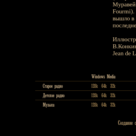
Муравей»
Fourmi).
вышло в 
последне
Иллюстр
В.Конки
Jean de L