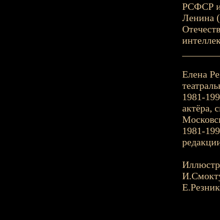
РСФСР им
Ленина (
Отечеств
интеллек
_______
Елена Ре
театраль
1981-199
актёра, 
Московс
1981-199
редакции
Иллюстр
И.Смокт
Е.Резник