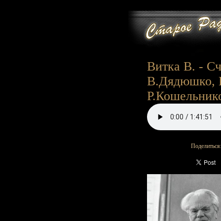
Витка В. - Сч
В.Дядюшко, 
Р.Кошельников
Поделиться