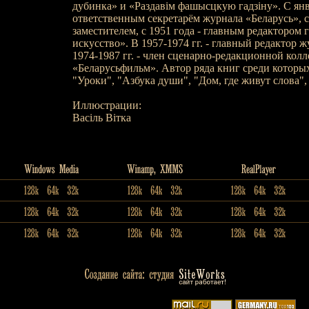
дубинка» и «Раздавім фашысцкую гадзіну». С янв
ответственным секретарём журнала «Беларусь», с 
заместителем, с 1951 года - главным редактором 
искусство». В 1957-1974 гг. - главный редактор ж
1974-1987 гг. - член сценарно-редакционной кол
«Беларусьфильм». Автор ряда книг среди которых
"Уроки", "Азбука души", "Дом, где живут слова", 
Иллюстрации:
Васіль Вітка