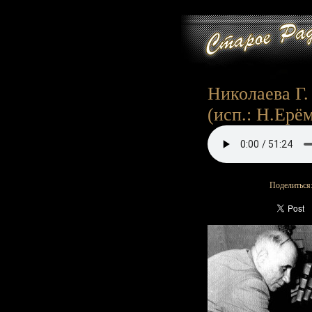
Николаева Г. 
(исп.: Н.Ерём
Поделиться