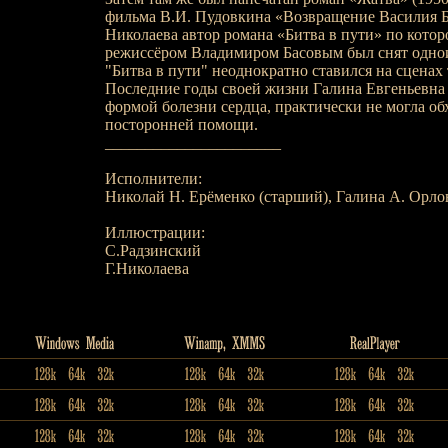
фильма В.И. Пудовкина «Возвращение Василия Б
Николаева автор романа «Битва в пути» по котор
режиссёром Владимиром Басовым был снят одно
"Битва в пути" неоднократно ставился на сценах
Последние годы своей жизни Галина Евгеньевна 
формой болезни сердца, практически не могла об
посторонней помощи.
______________________
Исполнители:
Николай Н. Ерёменко (старший), Галина А. Орлов
Иллюстрации:
С.Радзинский
Г.Николаева