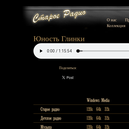
О нас
Пр
Коллекция
Юность Глинки
Поделиться: