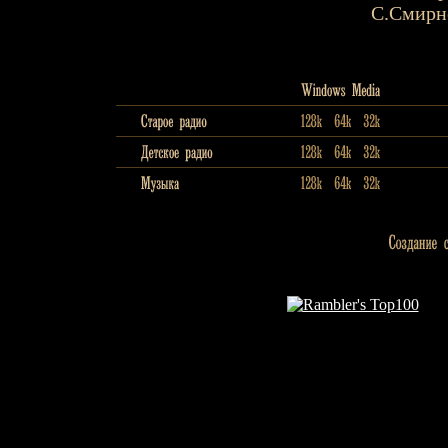
С.Смирн