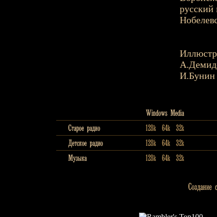
русский 
Нобелевс
Иллюстр
А.Демид
И.Бунин