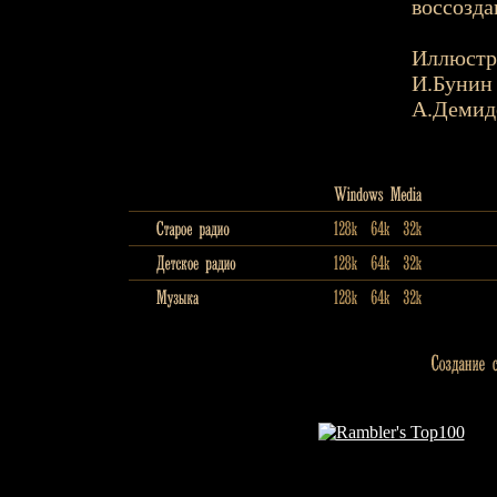
воссозда
Иллюстр
И.Бунин
А.Демид