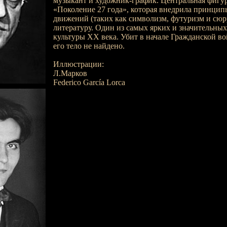
музыкант и художник-график. Центральная фигу
«Поколение 27 года», которая внедрила принцип
движений (таких как символизм, футуризм и сюр
литературу. Один из самых ярких и значительных
культуры XX века. Убит в начале Гражданской в
его тело не найдено.
Иллюстрации:
Л.Марков
Federico García Lorca