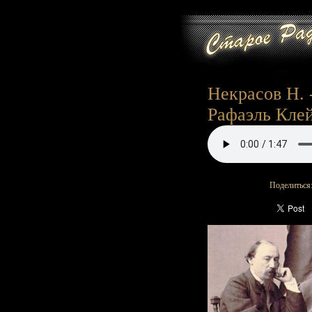
Некрасов Н. -
Рафаэль Клейн
Поделиться