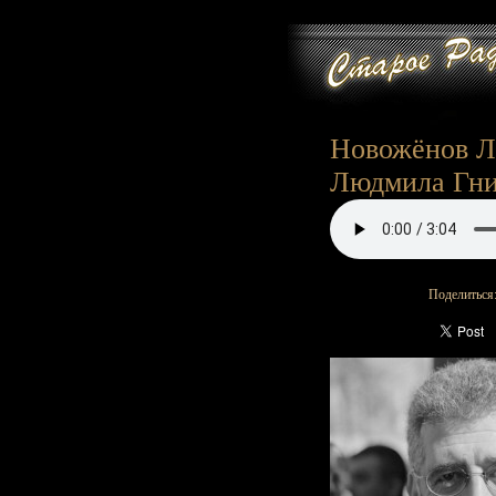
Новожёнов Л.
Людмила Гни
Поделиться