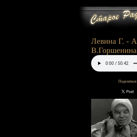
Левина Г. - А
В.Горшенина
Поделиться