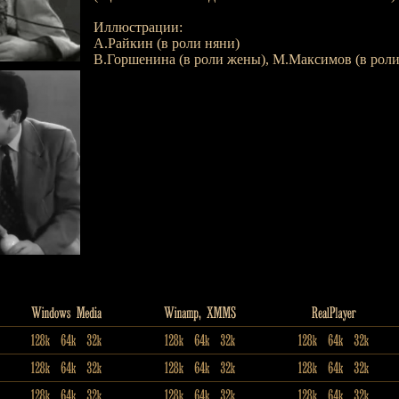
Иллюстрации:
А.Райкин (в роли няни)
В.Горшенина (в роли жены), М.Максимов (в роли