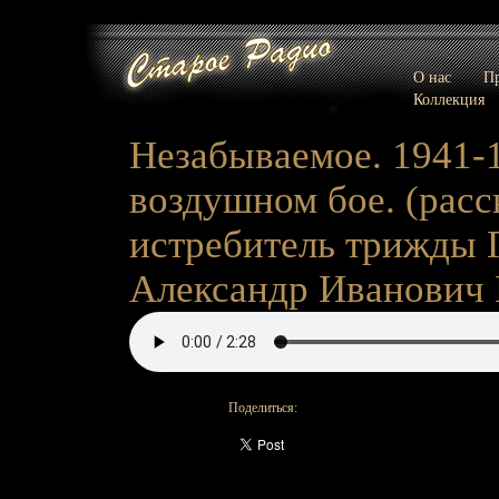
О нас
Пр
Коллекция
Незабываемое. 1941-1
воздушном бое. (расс
истребитель трижды 
Александр Иванович
Поделиться: