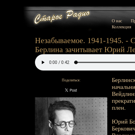
О нас
Пр
Коллекция
Незабываемое. 1941-1945. -
Берлина зачитывает Юрий Ле
Берлинск
Поделиться:
начальни
Вейдлинг
прекрати
плен.
Юрий Бо
Беркович 