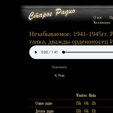
О нас
Пр
Коллекция
Незабываемое. 1941-1945гг.
танка, дважды орденоносец 
Поделиться: