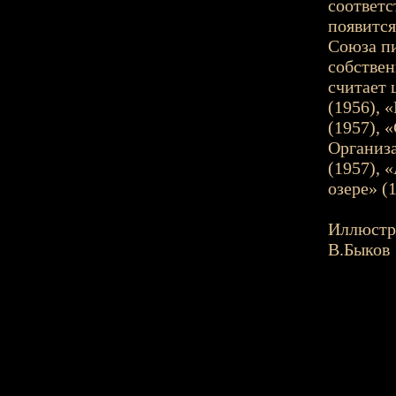
соответс
появится
Союза пи
собствен
считает 
(1956), 
(1957), 
Организа
(1957), 
озере» (
Иллюстр
В.Быков