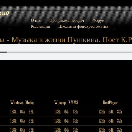
О нас
Программа передач
Форум
Коллекция
Школьная фонохрестоматия
а - Музыка в жизни Пушкина. Поет К.
: