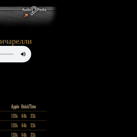
Ричарелли