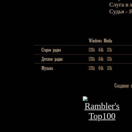
Слуга в 
Судья - 