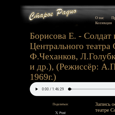
О нас
Пр
Коллекция
Борисова Е. - Солдат 
Центрального театра 
Ф.Чеханков, Л.Голуб
и др.), (Режиссёр: А.П
1969г.)
Запись о
Поделиться:
театре С