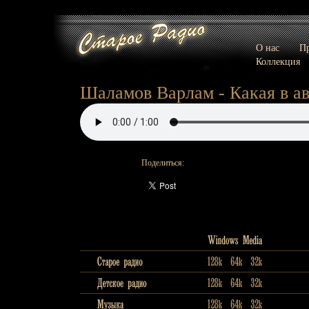
О нас
Пр
Коллекция
Шаламов Варлам - Какая в авг
Поделиться: