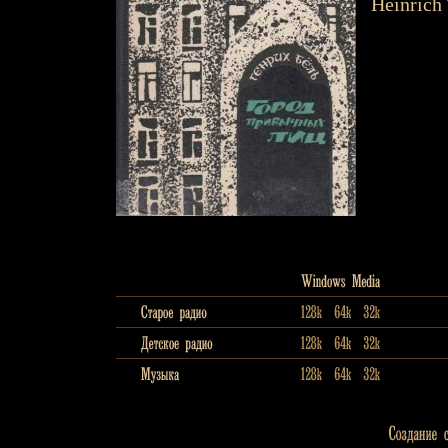
Heinrich