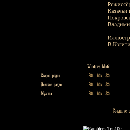
Режиссёр
Казачьи 
Покровск
Владими
Иллюстр
В.Когит