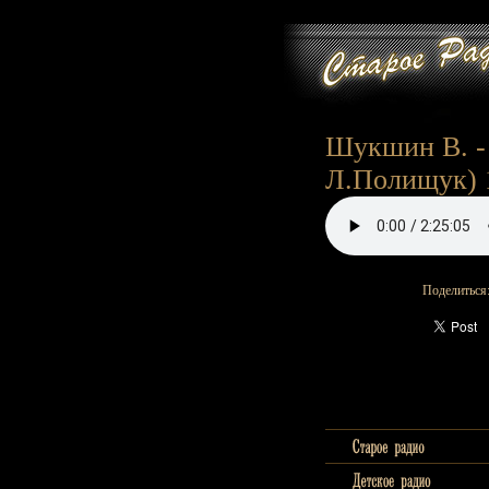
Шукшин В. - 
Л.Полищук) 
Поделиться