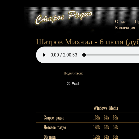
О нас
Пр
Коллекция
Шатров Михаил - 6 июля (дуб
Поделиться: