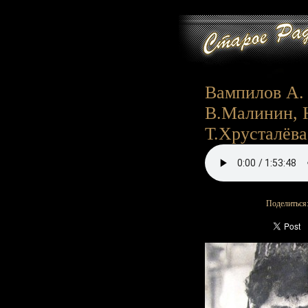
Вампилов А. 
В.Малинин, 
Т.Хрусталёва,
Поделиться