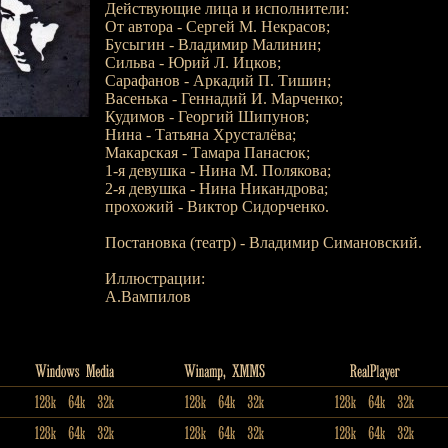
Действующие лица и исполнители:
От автора - Сергей М. Некрасов;
Бусыгин - Владимир Малинин;
Сильва - Юрий Л. Ицков;
Сарафанов - Аркадий П. Тишин;
Васенька - Геннадий И. Марченко;
Кудимов - Георгий Шипунов;
Нина - Татьяна Хрусталёва;
Макарская - Тамара Панасюк;
1-я девушка - Нина М. Полякова;
2-я девушка - Нина Никандрова;
прохожий - Виктор Сидорченко.
Постановка (театр) - Владимир Симановский.
Иллюстрации:
А.Вампилов