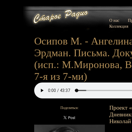
О нас
Пр
Коллекция
Осипов М. - Ангелин
Эрдман. Письма. Док
(исп.: М.Миронова, В
7-я из 7-ми)
Проект «
Поделиться:
Дневники
Николай