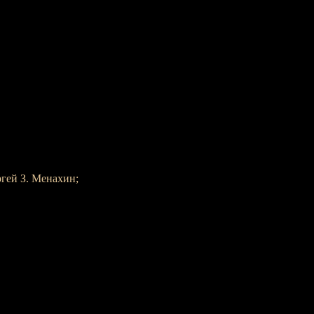
гей З. Менахин;