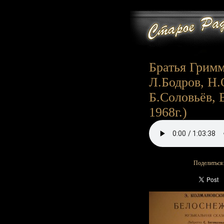
Братья Гримм 
Л.Бодров, Н.
Б.Соловьёв, 
1968г.)
Поделиться