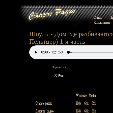
О нас
Пр
Коллекция
Шоу. Б - Дом где разбиваются
Пельтцер) 1-я часть
Поделиться: