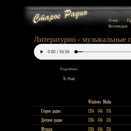
О нас
Пр
Коллекция
Литературно - музыкальные п
Поделиться: