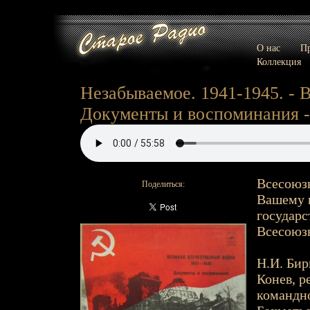
О нас
Пр
Коллекция
Незабываемое. 1941-1945. - 
Документы и воспоминания -
Всесоюзн
Поделиться:
Вашему 
государс
Всесоюзн
Н.И. Бир
Конев, р
командно