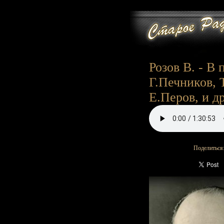
Розов В. - В 
Г.Печников, 
Е.Перов, и др)
Поделиться