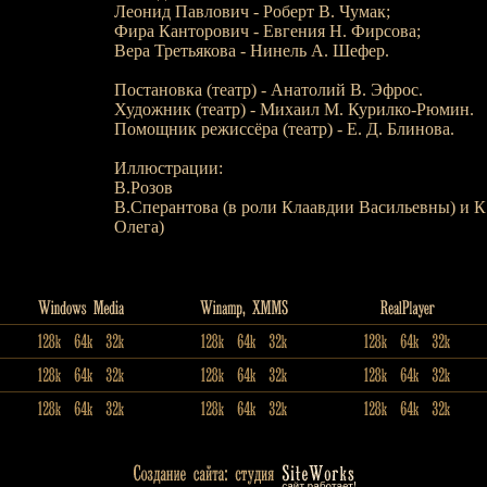
Леонид Павлович - Роберт В. Чумак;
Фира Канторович - Евгения Н. Фирсова;
Вера Третьякова - Нинель А. Шефер.
Постановка (театр) - Анатолий В. Эфрос.
Художник (театр) - Михаил М. Курилко-Рюмин.
Помощник режиссёра (театр) - Е. Д. Блинова.
Иллюстрации:
В.Розов
В.Сперантова (в роли Клаавдии Васильевны) и К
Олега)